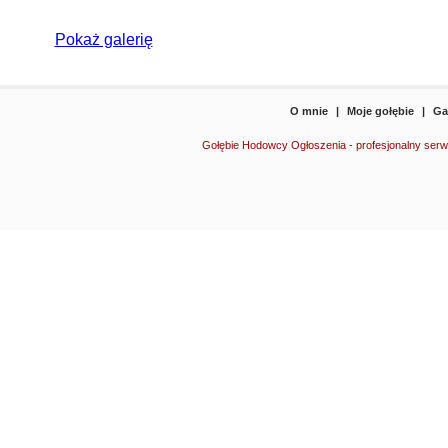
Pokaż galerię
O mnie
|
Moje gołębie
|
Ga
Gołębie Hodowcy Ogłoszenia - profesjonalny serw